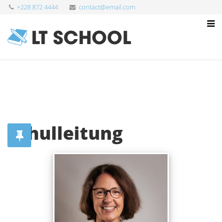
+228 872 4444
contact@email.com
Schulleitung