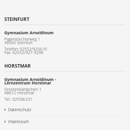
STEINFURT
Gymnasium Arnoldinum
Pagenstecherweg 1
48565 Steinfurt
Telefon:
02552/925610
Fax: 02552/927-9298
HORSTMAR
Gymnasium Arnoldinum -
Lernzentrum Horstmar
Drostenkämpchen 1
48612 Horstmar
Tel.: 02558/231
Datenschutz
Impressum