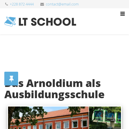
+228 872 4444
contact@email.com
Das Arnoldium als
Ausbildungsschule