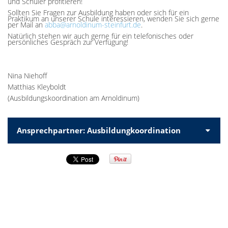
und Schüler profitieren!
Sollten Sie Fragen zur Ausbildung haben oder sich für ein
Praktikum an unserer Schule interessieren, wenden Sie sich gerne
per Mail an
abba@arnoldinum-steinfurt.de
.
Natürlich stehen wir auch gerne für ein telefonisches oder
persönliches Gespräch zur Verfügung!
Nina Niehoff
Matthias Kleyboldt
(Ausbildungskoordination am Arnoldinum)
Ansprechpartner: Ausbildungkoordination
Herr Kleyboldt