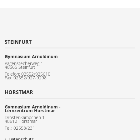
Frau Niehoff
STEINFURT
Gymnasium Arnoldinum
Pagenstecherweg 1
48565 Steinfurt
Telefon:
02552/925610
Fax: 02552/927-9298
HORSTMAR
Gymnasium Arnoldinum -
Lernzentrum Horstmar
Drostenkämpchen 1
48612 Horstmar
Tel.: 02558/231
Datenschutz